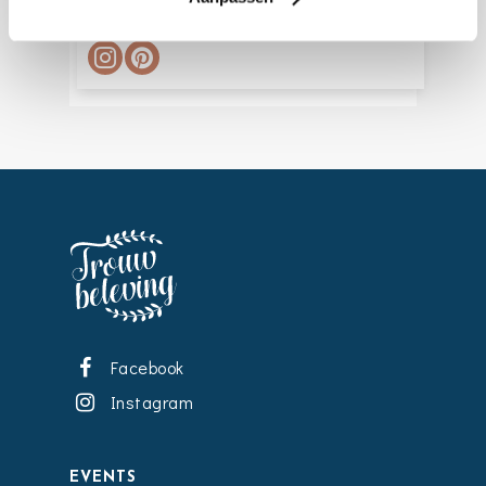
Website
:
www.kellyscakery.nl
Facebook
Instagram
EVENTS