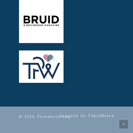
Created by Take2Media
© 2026 Trouwbeleving.