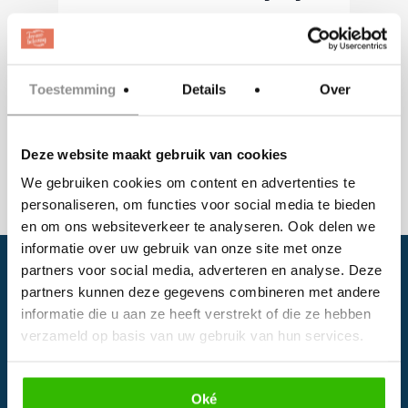
blijvende herinnering van.
hello@maaikekuipers.nl
Toestemming
Details
Over
Website
:
http://www.maaikekuipers.nl/
Deze website maakt gebruik van cookies
We gebruiken cookies om content en advertenties te
personaliseren, om functies voor social media te bieden
en om ons websiteverkeer te analyseren. Ook delen we
informatie over uw gebruik van onze site met onze
partners voor social media, adverteren en analyse. Deze
partners kunnen deze gegevens combineren met andere
informatie die u aan ze heeft verstrekt of die ze hebben
verzameld op basis van uw gebruik van hun services.
Oké
Facebook