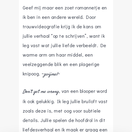
Geef mij maar een zoet romannetje en
ik ben in een andere wereld. Door
trouwvideografie krijg ik de kans om
jullie verhaal “op te schrijven”, want ik
leg vast wat jullie liefde verbeeldt. De
warme arm om haar middel, een
veelzeggende blik en een plagerige
knipoog.
~zwijmel~
, van een blooper word
Don’t get me wrong
ik ook gelukkig. Ik leg jullie bruiloft vast
zoals deze is, met oog voor subtiele
details. Jullie spelen de hoofdrol in dit
liefdesverhaal en ik maak er graag een