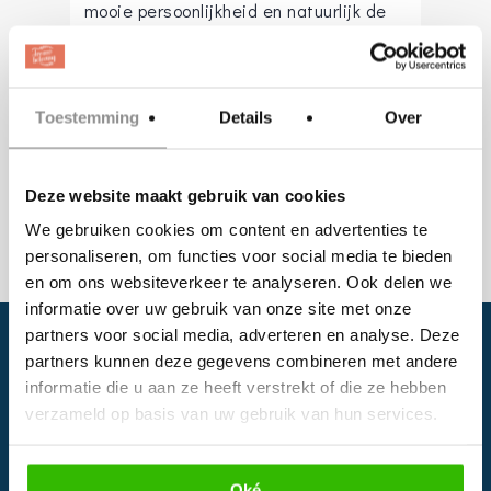
mooie persoonlijkheid en natuurlijk de
prachtige outfit.”
marijke@m-v-s.nl
Toestemming
Details
Over
Website
:
www.m-v-s.nl/
Deze website maakt gebruik van cookies
We gebruiken cookies om content en advertenties te
personaliseren, om functies voor social media te bieden
en om ons websiteverkeer te analyseren. Ook delen we
informatie over uw gebruik van onze site met onze
partners voor social media, adverteren en analyse. Deze
partners kunnen deze gegevens combineren met andere
informatie die u aan ze heeft verstrekt of die ze hebben
verzameld op basis van uw gebruik van hun services.
Oké