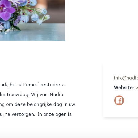
info@nadi
jurk, het ultieme feestadres…
Website
:
w
llie trouwdag. Wij van Nadia
ng om deze belangrijke dag in uw
u, te verzorgen. In onze ogen is