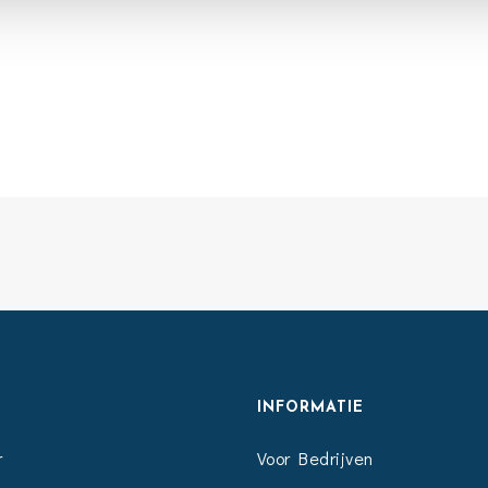
S
INFORMATIE
r
Voor Bedrijven