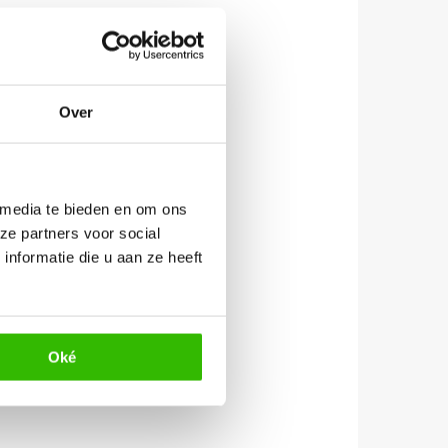
Over
 media te bieden en om ons
ze partners voor social
nformatie die u aan ze heeft
Oké