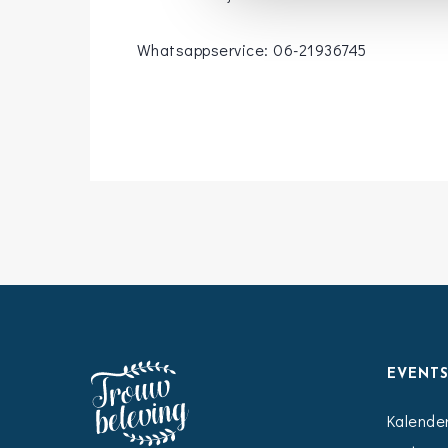
Whatsappservice: 06-21936745
EVENT
Kalende