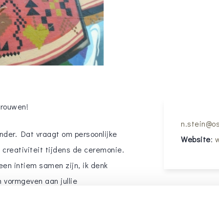
trouwen!
n.stein@os
onder. Dat vraagt om persoonlijke
Website
:
w
creativiteit tijdens de ceremonie.
een intiem samen zijn, ik denk
 vormgeven aan jullie