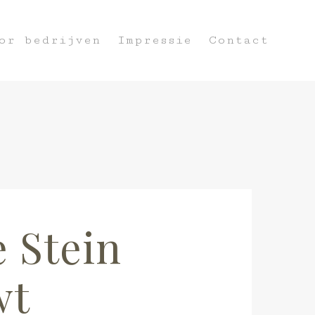
or bedrijven
Impressie
Contact
 Stein
wt