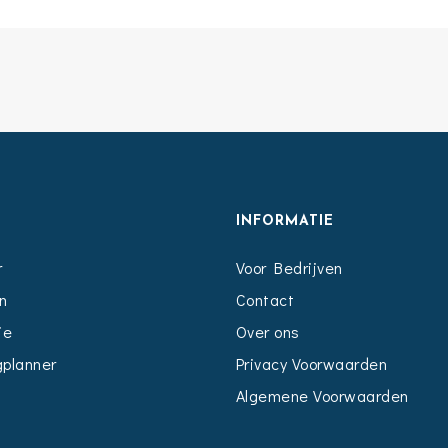
S
INFORMATIE
r
Voor Bedrijven
n
Contact
ie
Over ons
planner
Privacy Voorwaarden
Algemene Voorwaarden