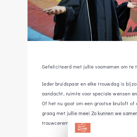
Gefeliciteerd met jullie voornemen om te 
Ieder bruidspaar en elke trouwdag is bijz
aandacht, ruimte voor speciale wensen en 
Of het nu gaat om een grootse bruiloft of 
graag met jullie mee! Zo kunnen we samen
trouwceremonie.