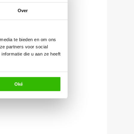
Over
 media te bieden en om ons
ze partners voor social
nformatie die u aan ze heeft
Oké