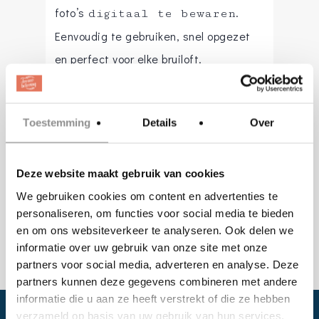
foto’s
.
digitaal te bewaren
Eenvoudig te gebruiken, snel opgezet
en perfect voor elke bruiloft.
Wij brengen de lach, jij
het feestje.
Toestemming
Details
Over
photoboothwessem@gmail.com
Deze website maakt gebruik van cookies
Website
:
www.photoboothwessem.nl
We gebruiken cookies om content en advertenties te
personaliseren, om functies voor social media te bieden
en om ons websiteverkeer te analyseren. Ook delen we
informatie over uw gebruik van onze site met onze
partners voor social media, adverteren en analyse. Deze
partners kunnen deze gegevens combineren met andere
informatie die u aan ze heeft verstrekt of die ze hebben
verzameld op basis van uw gebruik van hun services.