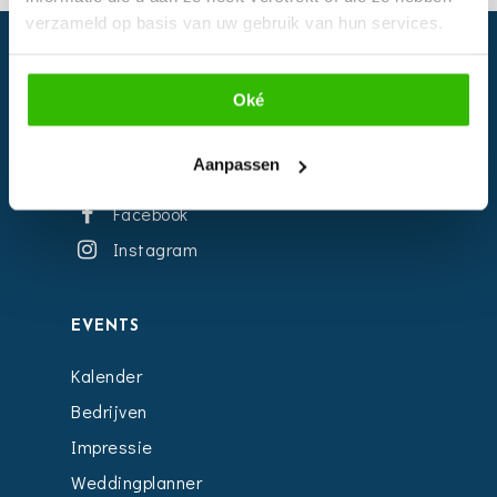
verzameld op basis van uw gebruik van hun services.
Oké
Aanpassen
Facebook
Instagram
EVENTS
Kalender
Bedrijven
Impressie
Weddingplanner