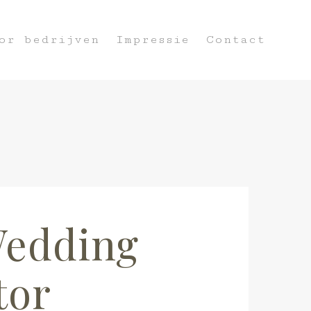
or bedrijven
Impressie
Contact
Wedding
tor