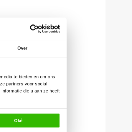
Over
 media te bieden en om ons
ze partners voor social
nformatie die u aan ze heeft
Oké