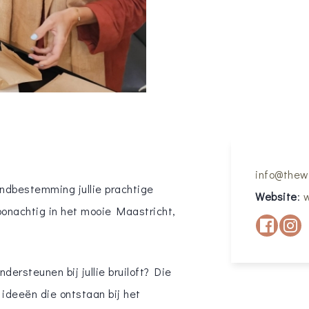
info@thewe
eindbestemming jullie prachtige
Website
:
w
oonachtig in het mooie Maastricht,
ersteunen bij jullie bruiloft? Die
ideeën die ontstaan bij het