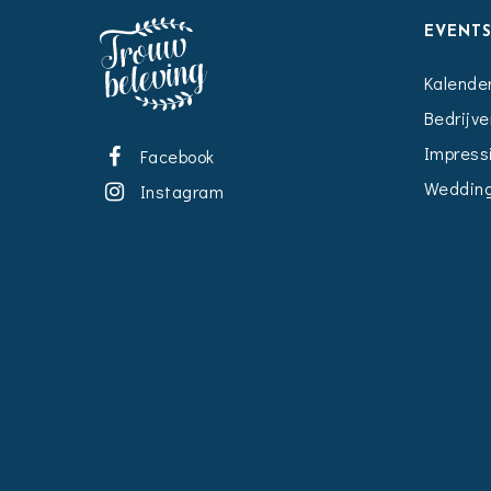
EVENT
Kalende
Bedrijve
Impress
Facebook
Wedding
Instagram