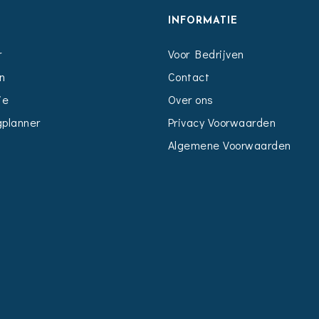
S
INFORMATIE
r
Voor Bedrijven
n
Contact
ie
Over ons
planner
Privacy Voorwaarden
Algemene Voorwaarden