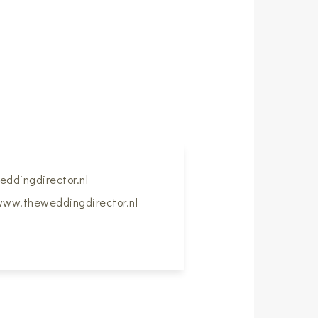
ddingdirector.nl
ww.theweddingdirector.nl