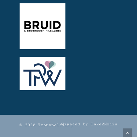
Created by Take2Media
© 2026 Trouwbeleving.