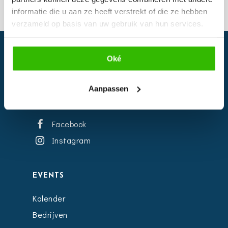
informatie die u aan ze heeft verstrekt of die ze hebben
verzameld op basis van uw gebruik van hun services.
Oké
Aanpassen
Facebook
Instagram
EVENTS
Kalender
Bedrijven