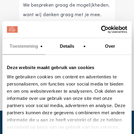
We bespreken graag de mogelijkheden,
want wij denken graag met je mee.
Met het brede aanbod dat wij hebben,
vind je vast en zeker dat wat je zoekt!
Toestemming
Details
Over
info@welovecakes.nl
Website
:
www.welovecakes.nl
Deze website maakt gebruik van cookies
We gebruiken cookies om content en advertenties te
personaliseren, om functies voor social media te bieden
en om ons websiteverkeer te analyseren. Ook delen we
informatie over uw gebruik van onze site met onze
partners voor social media, adverteren en analyse. Deze
partners kunnen deze gegevens combineren met andere
informatie die u aan ze heeft verstrekt of die ze hebben
verzameld op basis van uw gebruik van hun services.