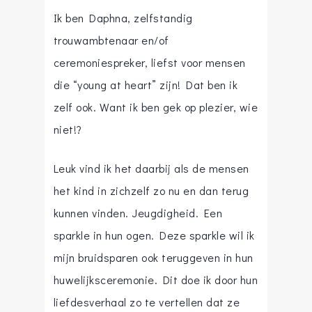
Ik ben Daphna, zelfstandig
trouwambtenaar en/of
ceremoniespreker, liefst voor mensen
die “young at heart” zijn! Dat ben ik
zelf ook. Want ik ben gek op plezier, wie
niet!?
Leuk vind ik het daarbij als de mensen
het kind in zichzelf zo nu en dan terug
kunnen vinden. Jeugdigheid. Een
sparkle in hun ogen. Deze sparkle wil ik
mijn bruidsparen ook teruggeven in hun
huwelijksceremonie. Dit doe ik door hun
liefdesverhaal zo te vertellen dat ze