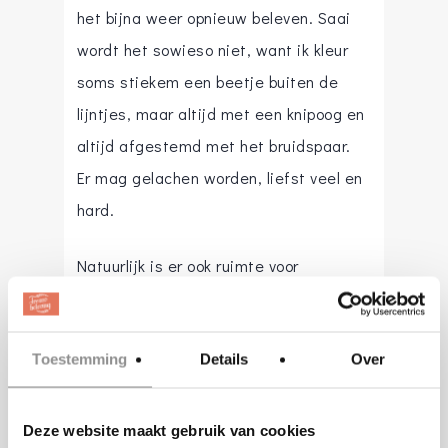
het bijna weer opnieuw beleven. Saai
wordt het sowieso niet, want ik kleur
soms stiekem een beetje buiten de
lijntjes, maar altijd met een knipoog en
altijd afgestemd met het bruidspaar.
Er mag gelachen worden, liefst veel en
hard.
Natuurlijk is er ook ruimte voor
ontroering als de speech dit toelaat. Zo
komen alle facetten aan bod en kunnen
Toestemming
gasten en het bruidspaar optimaal
Details
Over
genieten van deze bijzondere dag.
Deze website maakt gebruik van cookies