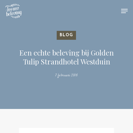
Hit enter to search or ESC to close
BLOG
Een echte beleving bij Golden
Tulip Strandhotel Westduin
7 februari 2016