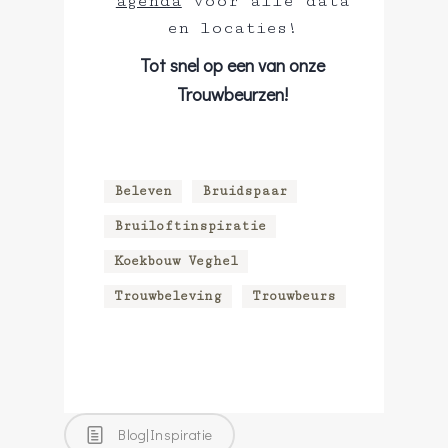
agenda
voor alle data
en locaties!
Tot snel op een van onze
Trouwbeurzen!
Beleven
Bruidspaar
Bruiloftinspiratie
Koekbouw Veghel
Trouwbeleving
Trouwbeurs
Blog|Inspiratie