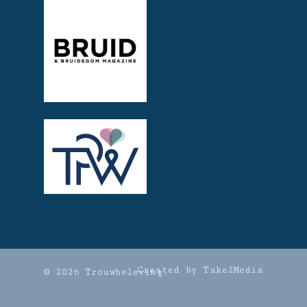
Created by Take2Media
© 2026 Trouwbeleving.