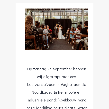
Op zondag 25 september hebben
wij afgetrapt met ons
beurzenseizoen in Veghel aan de
Noordkade. In het mooie en
industriële pand:
‘Koekbouw’
vond
onze jaarlijkse beurs plaats, waar