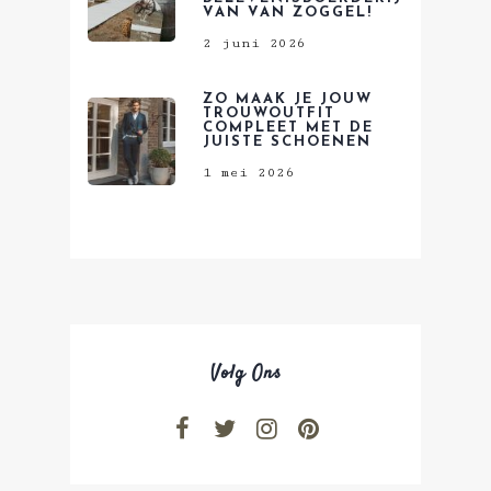
VAN VAN ZOGGEL!
2 juni 2026
ZO MAAK JE JOUW
TROUWOUTFIT
COMPLEET MET DE
JUISTE SCHOENEN
1 mei 2026
Volg Ons