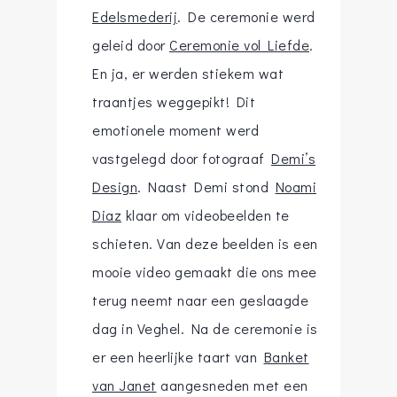
Edelsmederij
. De ceremonie werd
geleid door
Ceremonie vol Liefde
.
En ja, er werden stiekem wat
traantjes weggepikt! Dit
emotionele moment werd
vastgelegd door fotograaf
Demi’s
Design
. Naast Demi stond
Noami
Diaz
klaar om videobeelden te
schieten. Van deze beelden is een
mooie video gemaakt die ons mee
terug neemt naar een geslaagde
dag in Veghel. Na de ceremonie is
er een heerlijke taart van
Banket
van Janet
aangesneden met een