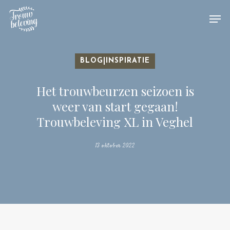
Hit enter to search or ESC to close
BLOG|INSPIRATIE
Het trouwbeurzen seizoen is
weer van start gegaan!
Trouwbeleving XL in Veghel
13 oktober 2022