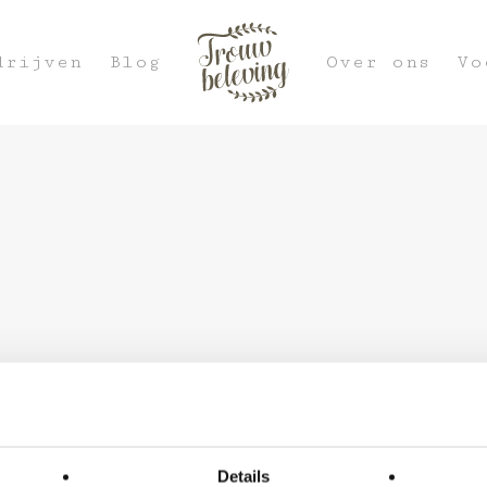
drijven
Blog
Over ons
Vo
Details