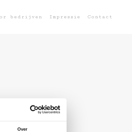
or bedrijven
Impressie
Contact
Over