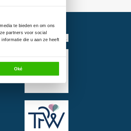
 media te bieden en om ons
ze partners voor social
nformatie die u aan ze heeft
Oké