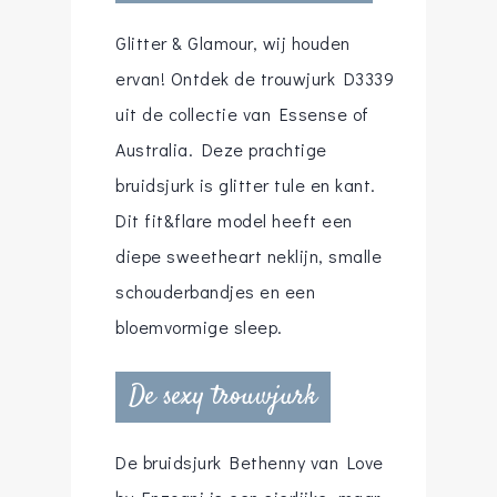
Glitter & Glamour, wij houden
ervan! Ontdek de trouwjurk D3339
uit de collectie van Essense of
Australia. Deze prachtige
bruidsjurk is glitter tule en kant.
Dit fit&flare model heeft een
diepe sweetheart neklijn, smalle
schouderbandjes en een
bloemvormige sleep.
De sexy trouwjurk
De bruidsjurk Bethenny van Love