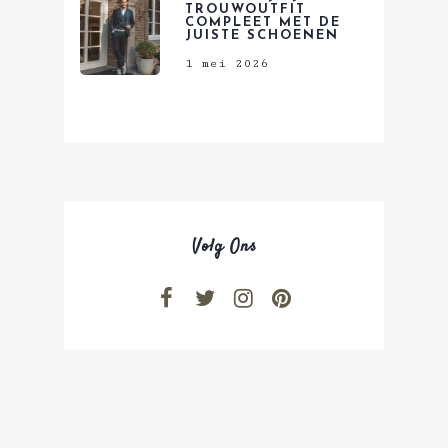
TROUWOUTFIT
COMPLEET MET DE
JUISTE SCHOENEN
1 mei 2026
Volg Ons