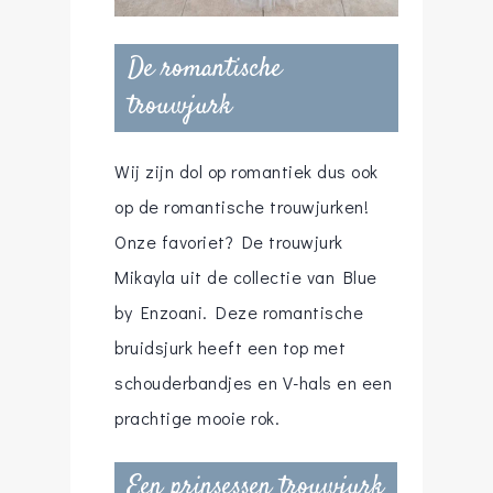
De romantische
trouwjurk
Wij zijn dol op romantiek dus ook
op de romantische trouwjurken!
Onze favoriet? De trouwjurk
Mikayla uit de collectie van Blue
by Enzoani. Deze romantische
bruidsjurk heeft een top met
schouderbandjes en V-hals en een
prachtige mooie rok.
Een prinsessen trouwjurk