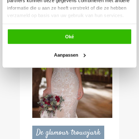
partners kunnen deze gegevens combineren met andere
informatie die u aan ze heeft verstrekt of die ze hebben
verzameld op basis van uw gebruik van hun services.
Oké
Aanpassen
De glamour trouwjurk