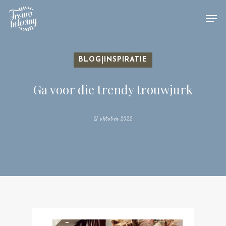
Hit enter to search or ESC to close
BLOG|INSPIRATIE
Ga voor die trendy trouwjurk
21 oktober 2022