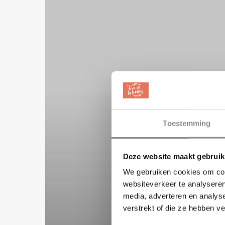
Toestemming
Deze website maakt gebruik
We gebruiken cookies om cont
websiteverkeer te analyseren
media, adverteren en analys
verstrekt of die ze hebben v