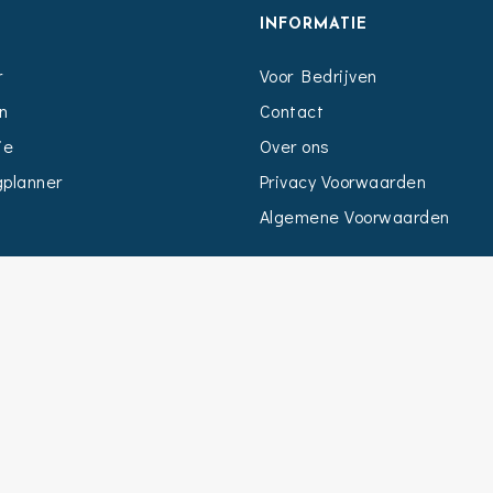
S
INFORMATIE
r
Voor Bedrijven
n
Contact
ie
Over ons
planner
Privacy Voorwaarden
Algemene Voorwaarden