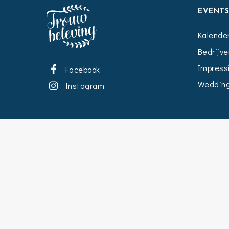
EVENT
Kalende
Bedrijve
Impress
Facebook
Wedding
Instagram