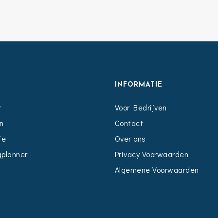
S
INFORMATIE
r
Voor Bedrijven
n
Contact
ie
Over ons
planner
Privacy Voorwaarden
Algemene Voorwaarden