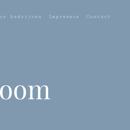
or bedrijven
Impressie
Contact
groom