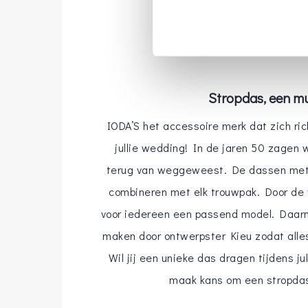
Stropdas, een mu
IODA’S het accessoire merk dat zich ri
jullie wedding! In de jaren 50 zagen
terug van weggeweest. De dassen met e
combineren met elk trouwpak. Door de v
voor iedereen een passend model. Daarn
maken door ontwerpster Kieu zodat alles 
Wil jij een unieke das dragen tijdens ju
maak kans om een stropda