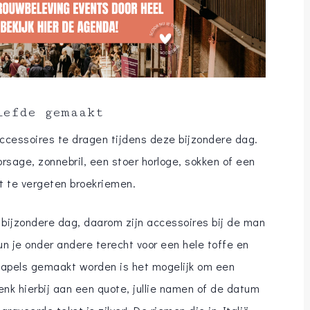
iefde gemaakt
ccessoires te dragen tijdens deze bijzondere dag.
orsage, zonnebril, een stoer horloge, sokken of een
t te vergeten broekriemen.
lie bijzondere dag, daarom zijn accessoires bij de man
n je onder andere terecht voor een hele toffe en
 Napels gemaakt worden is het mogelijk om een
enk hierbij aan een quote, jullie namen of de datum