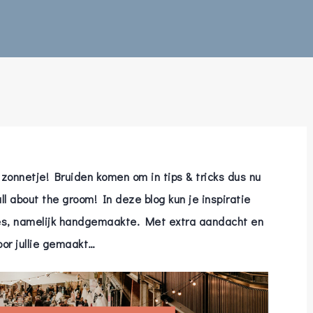
zonnetje! Bruiden komen om in tips & tricks dus nu
all about the groom! In deze blog kun je inspiratie
res, namelijk handgemaakte. Met extra aandacht en
oor jullie gemaakt…