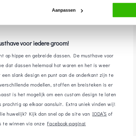
Aanpassen
sthave voor iedere groom!
cht op hippe en gebreide dassen. De musthave voor
 we dat dassen helemaal hot waren en het is weer
en slank design en punt aan de onderkant zijn te
erschillende modellen, stoffen en breisteken is er
aast is het mogelijk om een custom design te laten
prachtig op elkaar aansluit. Extra uniek vinden wij!
llie huwelijk? Kijk dan snel op de site van
IODA’S
of
s te winnen via onze
Facebook-pagina!