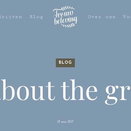
drijven
Blog
Over ons
Vo
BLOG
about the 
16 mei 2017