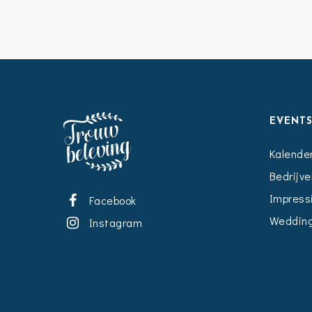
EVENT
Kalende
Bedrijve
Impress
Facebook
Wedding
Instagram