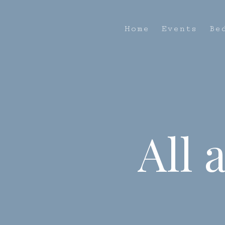
Home
Events
Be
All 