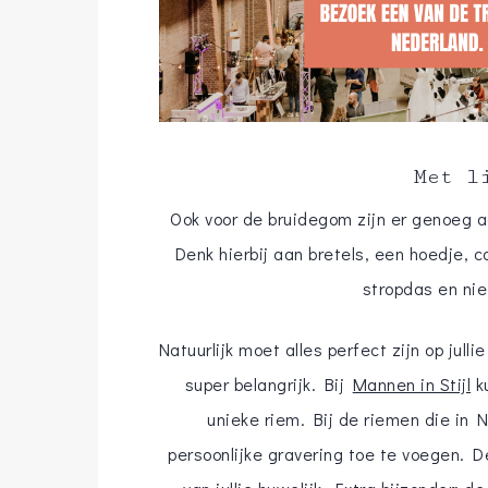
Met l
Ook voor de bruidegom zijn er genoeg a
Denk hierbij aan bretels, een hoedje, c
stropdas en nie
Natuurlijk moet alles perfect zijn op jul
super belangrijk. Bij
Mannen in Stijl
ku
unieke riem. Bij de riemen die in
persoonlijke gravering toe te voegen. D