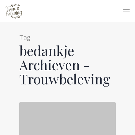
Tag
Hit enter to search or ESC to close
bedankje
Archieven -
Trouwbeleving