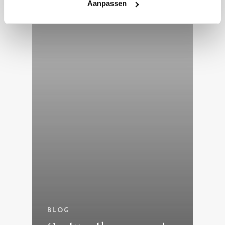
Aanpassen
BLOG