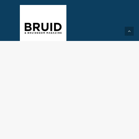
Created by Take2Media
© 2026 Trouwbeleving.