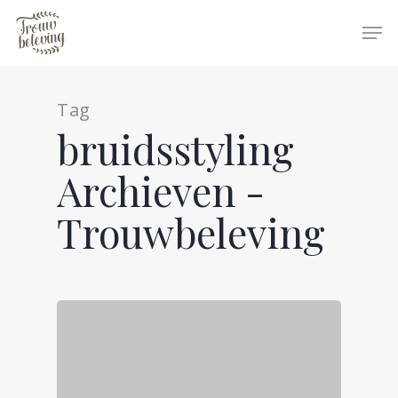
Tag
Hit enter to search or ESC to close
bruidsstyling
Archieven -
Trouwbeleving