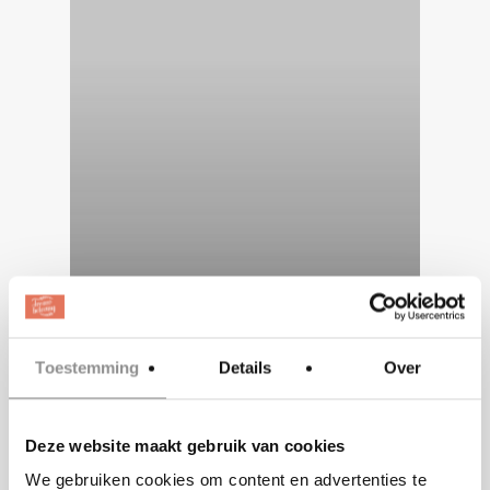
BLOG|INSPIRATIE
Hoe zorg je
Toestemming
Details
Over
voor de
perfecte
Deze website maakt gebruik van cookies
styling van
We gebruiken cookies om content en advertenties te