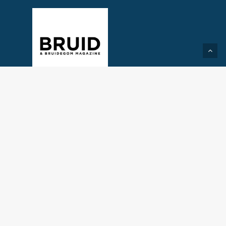
Created by Take2Media
© 2026 Trouwbeleving.