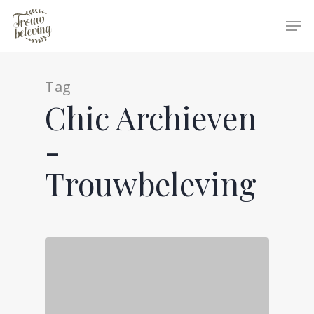
Tag
Hit enter to search or ESC to close
Chic Archieven
-
Trouwbeleving