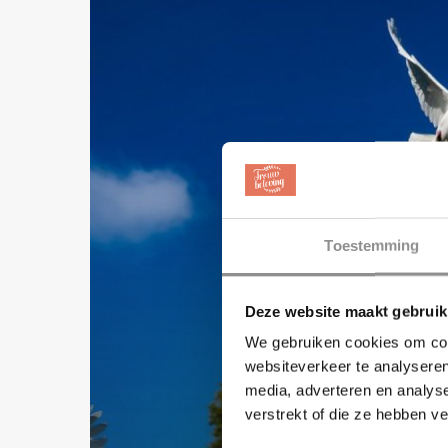
Toestemming
Deze website maakt gebruik
We gebruiken cookies om cont
websiteverkeer te analyseren
media, adverteren en analys
verstrekt of die ze hebben v