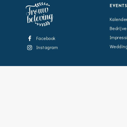
EVENT
Kalende
Bedrijve
Impress
Facebook
Wedding
Instagram