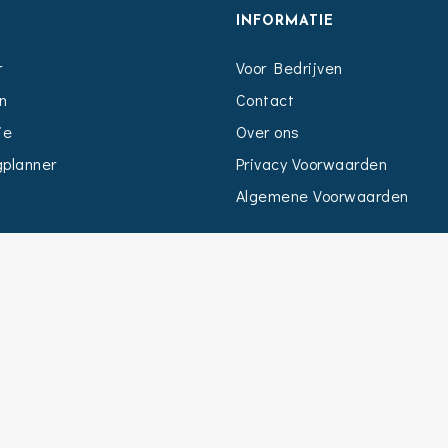
S
INFORMATIE
r
Voor Bedrijven
n
Contact
ie
Over ons
planner
Privacy Voorwaarden
Algemene Voorwaarden