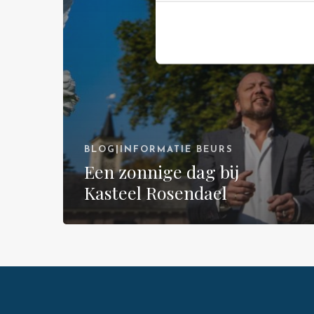
BLOG|INFORMATIE BEURS
Een zonnige dag bij
Kasteel Rosendael