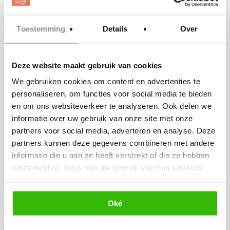
Jullie liefde,
jullie
Toestemming
Details
Over
verhaal in
een uniek
Deze website maakt gebruik van cookies
trouwmagazine
We gebruiken cookies om content en advertenties te
personaliseren, om functies voor social media te bieden
en om ons websiteverkeer te analyseren. Ook delen we
informatie over uw gebruik van onze site met onze
partners voor social media, adverteren en analyse. Deze
partners kunnen deze gegevens combineren met andere
informatie die u aan ze heeft verstrekt of die ze hebben
verzameld op basis van uw gebruik van hun services.
Oké