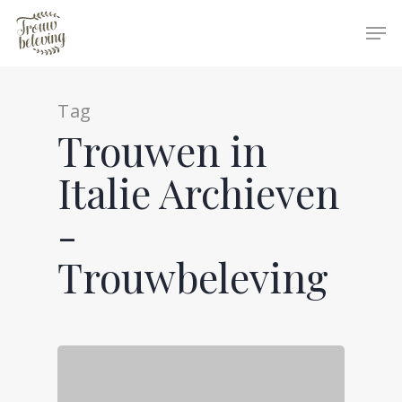
Tag
Hit enter to search or ESC to close
Trouwen in
Italie Archieven
-
Trouwbeleving