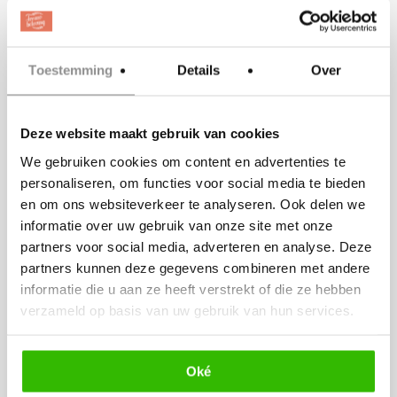
La Dolce
Vita:
Trouwen
Toestemming
Details
Over
tussen de
olijfgaarden
Deze website maakt gebruik van cookies
van Le
We gebruiken cookies om content en advertenties te
Stonghe
personaliseren, om functies voor social media te bieden
en om ons websiteverkeer te analyseren. Ook delen we
informatie over uw gebruik van onze site met onze
partners voor social media, adverteren en analyse. Deze
partners kunnen deze gegevens combineren met andere
informatie die u aan ze heeft verstrekt of die ze hebben
verzameld op basis van uw gebruik van hun services.
Oké