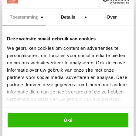
event in
Fletcher
Toestemming
Details
Over
Kloosterhotel
Willibrordhaeghe
Deze website maakt gebruik van cookies
in Deurne
We gebruiken cookies om content en advertenties te
personaliseren, om functies voor social media te bieden
en om ons websiteverkeer te analyseren. Ook delen we
informatie over uw gebruik van onze site met onze
partners voor social media, adverteren en analyse. Deze
partners kunnen deze gegevens combineren met andere
informatie die u aan ze heeft verstrekt of die ze hebben
verzameld op basis van uw gebruik van hun services.
Oké