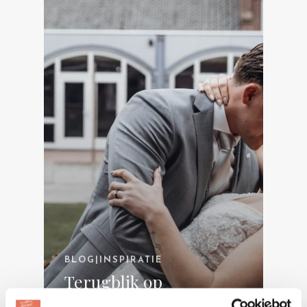
BLOG|INSPIRATIE
Terugblik op
Trouwbeleving