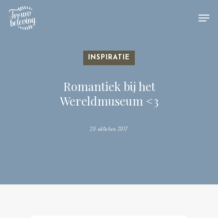
Hit enter to search or ESC to close
INSPIRATIE
Romantiek bij het
Wereldmuseum <3
20 oktober 2017