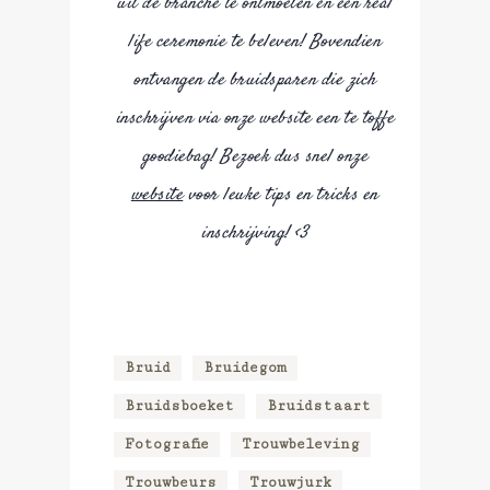
uit de branche te ontmoeten en een real
life ceremonie te beleven! Bovendien
ontvangen de bruidsparen die zich
inschrijven via onze website een te toffe
goodiebag! Bezoek dus snel onze
website
voor leuke tips en tricks en
inschrijving! <3
Bruid
Bruidegom
Bruidsboeket
Bruidstaart
Fotografie
Trouwbeleving
Trouwbeurs
Trouwjurk