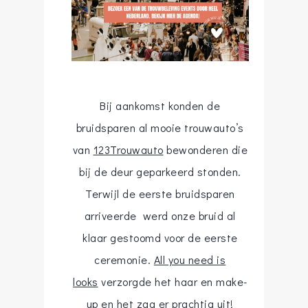
Bij aankomst konden de
bruidsparen al mooie trouwauto’s
van
123Trouwauto
bewonderen die
bij de deur geparkeerd stonden.
Terwijl de eerste bruidsparen
arriveerde werd onze bruid al
klaar gestoomd voor de eerste
ceremonie.
All you need is
looks
verzorgde het haar en make-
up en het zag er prachtig uit!