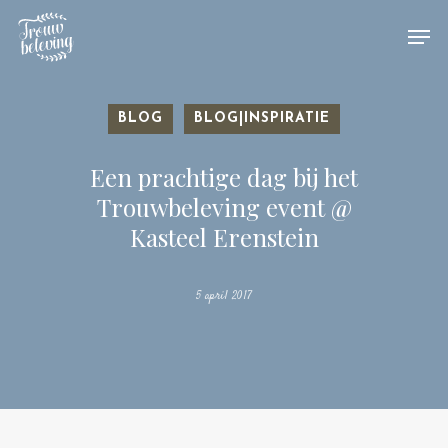
Hit enter to search or ESC to close
BLOG
BLOG|INSPIRATIE
Een prachtige dag bij het
Trouwbeleving event @
Kasteel Erenstein
5 april 2017