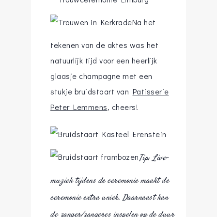
Na het
tekenen van de aktes was het
natuurlijk tijd voor een heerlijk
glaasje champagne met een
stukje bruidstaart van
Patisserie
Peter Lemmens
, cheers!
Tip: Live-
muziek tijdens de ceremonie maakt de
ceremonie extra uniek. Daarnaast kan
de zanger/zangeres inspelen op de duur