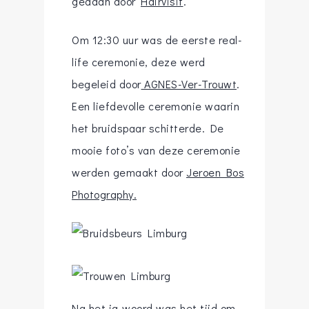
gedaan door
Hairvisit
.
Om 12:30 uur was de eerste real-
life ceremonie, deze werd
begeleid door
AGNES-Ver-Trouwt
.
Een liefdevolle ceremonie waarin
het bruidspaar schitterde. De
mooie foto’s van deze ceremonie
werden gemaakt door
Jeroen Bos
Photography.
Na het ja-woord was het tijd om