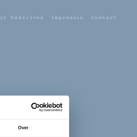
or bedrijven
Impressie
Contact
event
Over