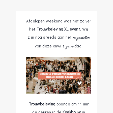
Afgelopen weekend was het zo ver
het
Trouwbeleving XL event
. Wij
zijn nog steeds aan het
nagenieten
van deze onwijs
dag!
gave
Trouwbeleving
opende om 11 uur
de deuren in de
Koekbouw
in