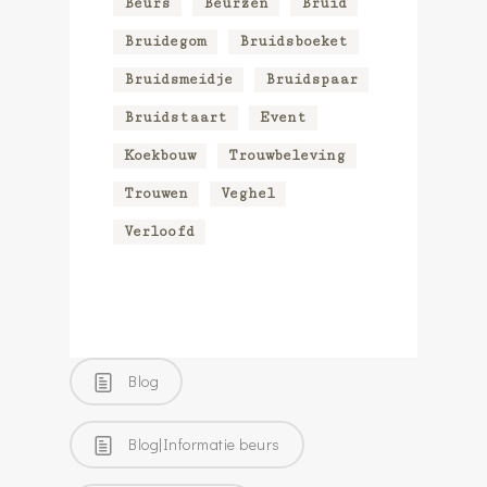
Beurs
Beurzen
Bruid
Bruidegom
Bruidsboeket
Bruidsmeidje
Bruidspaar
Bruidstaart
Event
Koekbouw
Trouwbeleving
Trouwen
Veghel
Verloofd
Blog
Blog|Informatie beurs