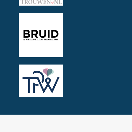
Created by Take2Media
© 2026 Trouwbeleving.