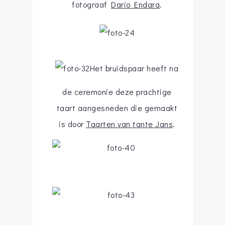
fotograaf
Dario Endara
.
Het bruidspaar heeft na
de ceremonie deze prachtige
taart aangesneden die gemaakt
is door
Taarten van tante Jans
.