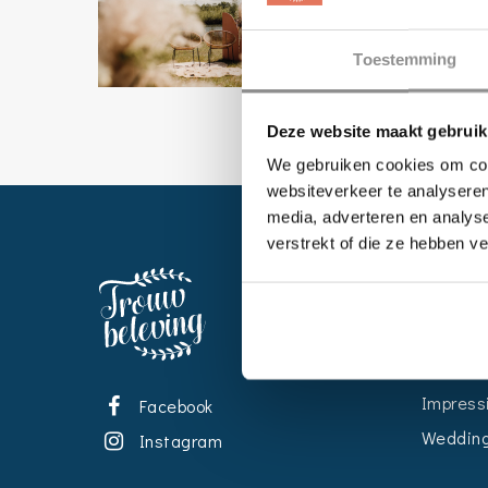
Toestemming
Deze website maakt gebruik
We gebruiken cookies om cont
websiteverkeer te analyseren
media, adverteren en analys
verstrekt of die ze hebben v
EVENT
Kalende
Bedrijve
Impress
Facebook
Wedding
Instagram