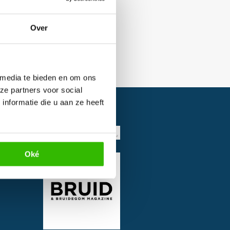
Over
 media te bieden en om ons
ze partners voor social
nformatie die u aan ze heeft
Oké