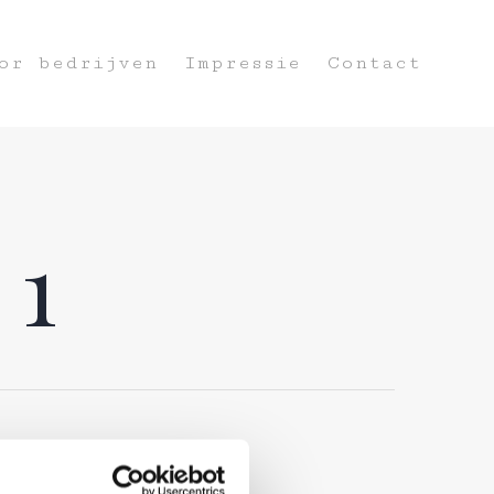
or bedrijven
Impressie
Contact
 1