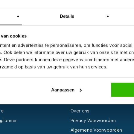
Details
 van cookies
ent en advertenties te personaliseren, om functies voor social
. Ook delen we informatie over uw gebruik van onze site met on
e. Deze partners kunnen deze gegevens combineren met andere i
erzameld op basis van uw gebruik van hun services.
S
INFORMATIE
Aanpassen
r
Voor Bedrijven
n
Contact
ie
Over ons
planner
Privacy Voorwaarden
Algemene Voorwaarden