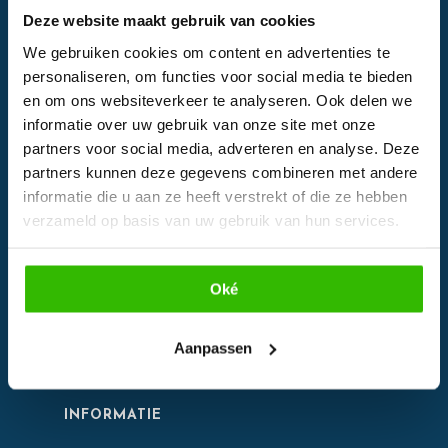
Deze website maakt gebruik van cookies
We gebruiken cookies om content en advertenties te
personaliseren, om functies voor social media te bieden
en om ons websiteverkeer te analyseren. Ook delen we
Facebook
informatie over uw gebruik van onze site met onze
Instagram
partners voor social media, adverteren en analyse. Deze
partners kunnen deze gegevens combineren met andere
informatie die u aan ze heeft verstrekt of die ze hebben
EVENTS
verzameld op basis van uw gebruik van hun services.
Kalender
Bedrijven
Oké
Impressie
Weddingplanner
Aanpassen
INFORMATIE