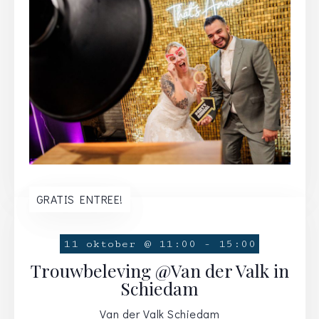
GRATIS ENTREE!
11 oktober @ 11:00
-
15:00
Trouwbeleving @Van der Valk in
Schiedam
Van der Valk Schiedam