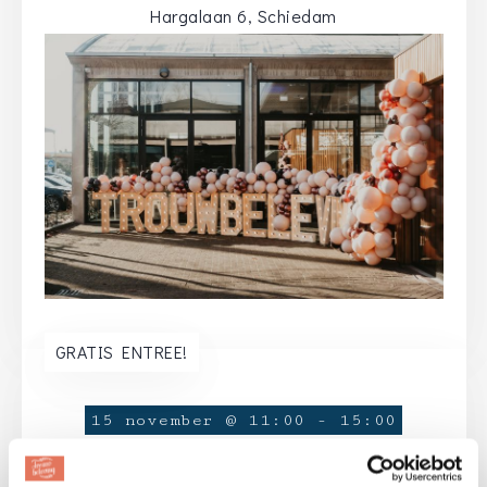
Hargalaan 6, Schiedam
GRATIS ENTREE!
15 november @ 11:00
-
15:00
Trouwbeleving @Expo Greater