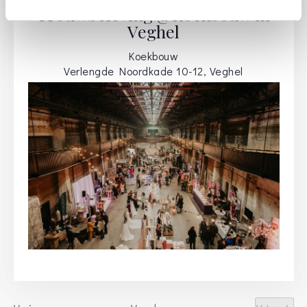
Trouwbeleving @Koekbouw in
Veghel
Koekbouw
Verlengde Noordkade 10-12, Veghel