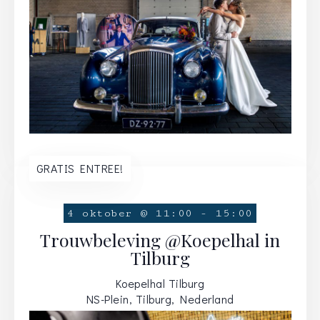
GRATIS ENTREE!
4 oktober @ 11:00
-
15:00
Trouwbeleving @Koepelhal in
Tilburg
Koepelhal Tilburg
NS-Plein, Tilburg, Nederland