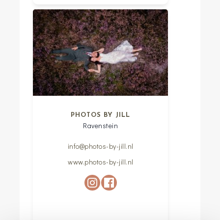
PHOTOS BY JILL
Ravenstein
info@photos-by-jill.nl
www.photos-by-jill.nl