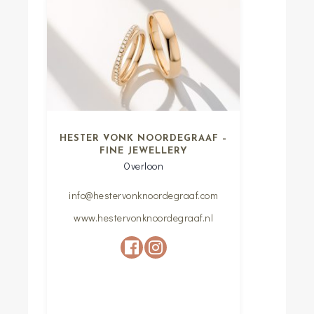
HESTER VONK NOORDEGRAAF –
FINE JEWELLERY
Overloon
info@hestervonknoordegraaf.com
www.hestervonknoordegraaf.nl