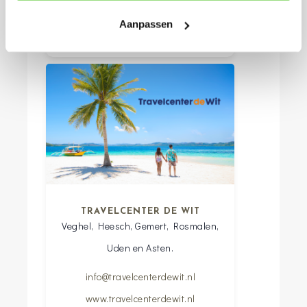
Aanpassen
TRAVELCENTER DE WIT
Veghel, Heesch, Gemert, Rosmalen,
Uden en Asten.
info@travelcenterdewit.nl
www.travelcenterdewit.nl