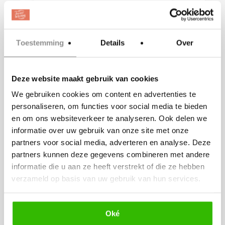
Toestemming
Details
Over
Deze website maakt gebruik van cookies
We gebruiken cookies om content en advertenties te
personaliseren, om functies voor social media te bieden
en om ons websiteverkeer te analyseren. Ook delen we
informatie over uw gebruik van onze site met onze
STAN DE TROUWMAN
partners voor social media, adverteren en analyse. Deze
Landelijk
partners kunnen deze gegevens combineren met andere
informatie die u aan ze heeft verstrekt of die ze hebben
info@standetrouwman.nl
verzameld op basis van uw gebruik van hun services.
Stan de Trouwman
Oké