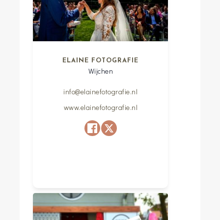
ELAINE FOTOGRAFIE
Wijchen
info@elainefotografie.nl
www.elainefotografie.nl