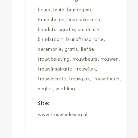
beurs
,
bruid
,
bruidegom
,
Bruidsbeurs
,
bruidsbloemen
,
bruidsfotografie
,
bruidsjurk
,
bruidstaart
,
bruiloftinspiratie
,
ceremonie
,
gratis
,
liefde
,
trouwbeleving
,
trouwbeurs
,
trouwen
,
trouwinspiratie
,
trouwjurk
,
trouwlocatie
,
trouwpak
,
trouwringen
,
veghel
,
wedding
Site:
www.trouwbeleving.nl