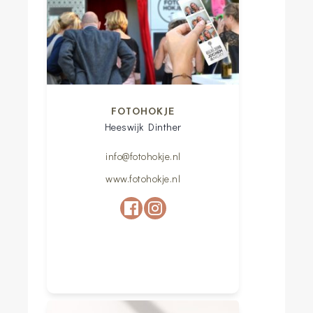
FOTOHOKJE
Heeswijk Dinther
info@fotohokje.nl
www.fotohokje.nl