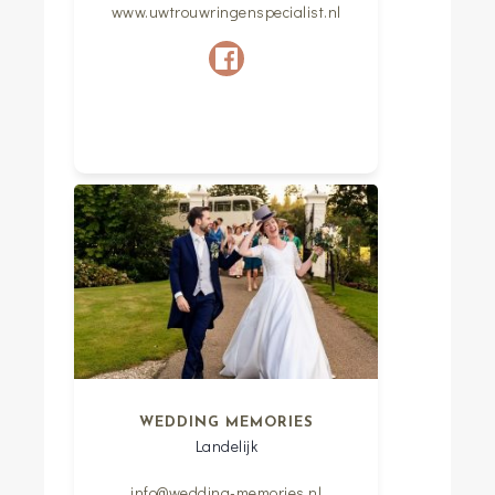
www.uwtrouwringenspecialist.nl
WEDDING MEMORIES
Landelijk
info@wedding-memories.nl