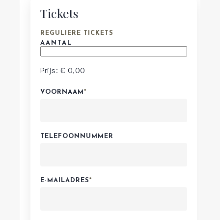
Tickets
AANTAL
REGULIERE TICKETS
AANTAL
Prijs:
€ 0,00
VOORNAAM
*
TELEFOONNUMMER
E-MAILADRES
*