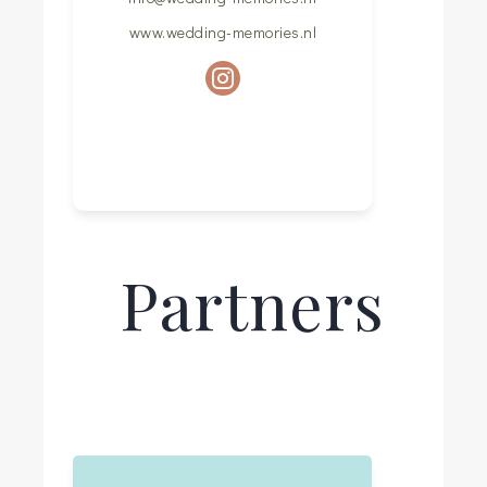
www.wedding-memories.nl
Partners