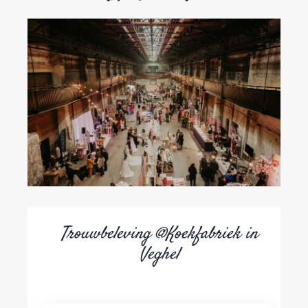
Trouwbeleving @Koekfabriek in
Veghel