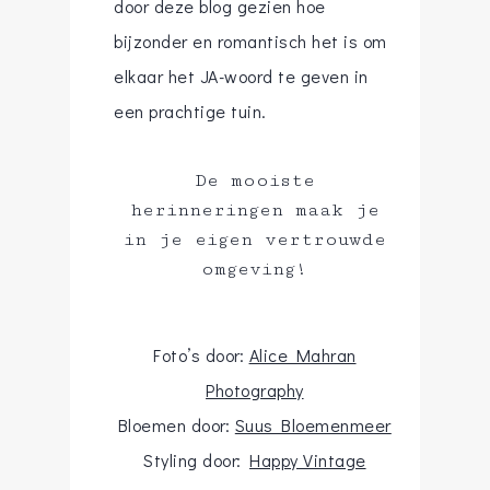
door deze blog gezien hoe
bijzonder en romantisch het is om
elkaar het JA-woord te geven in
een prachtige tuin.
De mooiste
herinneringen maak je
in je eigen vertrouwde
omgeving!
Foto’s door:
Alice Mahran
Photography
Bloemen door:
Suus Bloemenmeer
Styling door:
Happy Vintage