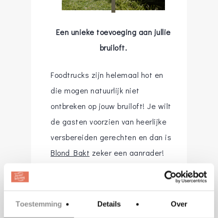
Een unieke toevoeging aan jullie
bruiloft.
Foodtrucks zijn helemaal hot en
die mogen natuurlijk niet
ontbreken op jouw bruiloft! Je wilt
de gasten voorzien van heerlijke
versbereiden gerechten en dan is
Blond Bakt
zeker een aanrader!
Met een compacte foodtruck
reizen zij door heel Brabant en
Toestemming
Details
Over
omstreken om in jullie prachtige