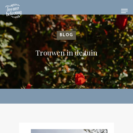
Hit enter to search or ESC to close
BLOG
Trouwen in de tuin
11 mei 2019