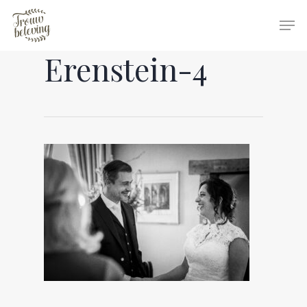
Erenstein-4
Hit enter to search or ESC to close