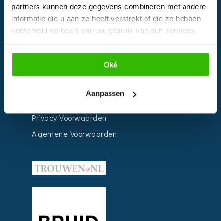
partners kunnen deze gegevens combineren met andere
Weddingplanner
informatie die u aan ze heeft verstrekt of die ze hebben
verzameld op basis van uw gebruik van hun services.
INFORMATIE
Oké
Voor Bedrijven
Contact
Aanpassen
Over ons
Privacy Voorwaarden
Algemene Voorwaarden