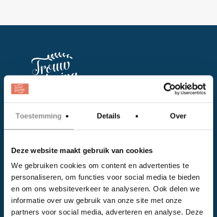
Facebook
Toestemming
Details
Over
Instagram
Deze website maakt gebruik van cookies
EVENTS
We gebruiken cookies om content en advertenties te
personaliseren, om functies voor social media te bieden
Kalender
en om ons websiteverkeer te analyseren. Ook delen we
Bedrijven
informatie over uw gebruik van onze site met onze
partners voor social media, adverteren en analyse. Deze
Impressie