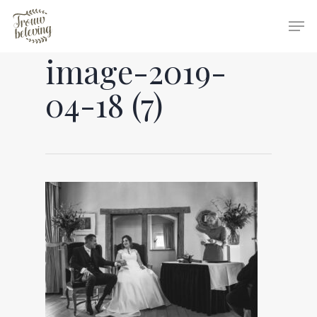
image-2019-
Hit enter to search or ESC to close
04-18 (7)