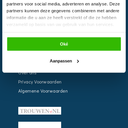
Bedrijven
partners voor social media, adverteren en analyse. Deze
partners kunnen deze gegevens combineren met andere
Impressie
informatie die u aan ze heeft verstrekt of die ze hebben
Weddingplanner
verzameld op basis van uw gebruik van hun services.
INFORMATIE
Oké
Voor Bedrijven
Aanpassen
Contact
Over ons
Privacy Voorwaarden
Algemene Voorwaarden