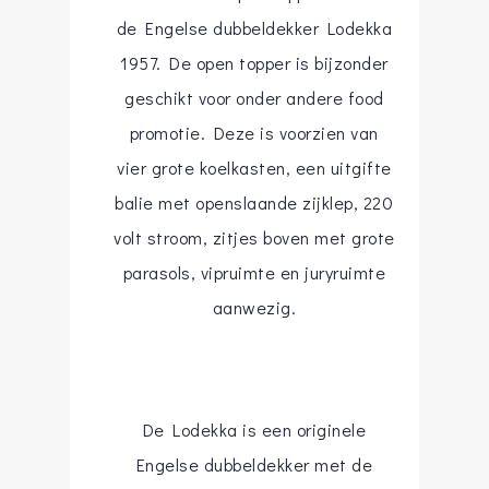
de Engelse dubbeldekker Lodekka
1957. De open topper is bijzonder
geschikt voor onder andere food
promotie. Deze is voorzien van
vier grote koelkasten, een uitgifte
balie met openslaande zijklep, 220
volt stroom, zitjes boven met grote
parasols, vipruimte en juryruimte
aanwezig.
De Lodekka is een originele
Engelse dubbeldekker met de