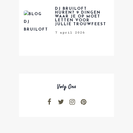
DJ BRUILOFT
HUREN? 9 DINGEN
WAAR JE OP MOET
LETTEN VOOR
JULLIE TROUWFEEST
7 april 2026
Volg Ons