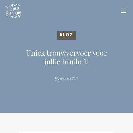
Hit enter to search or ESC to close
BLOG
Uniek trouwvervoer voor
jullie bruiloft!
14 februari 2017