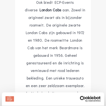
Ook biedt ECP-Events
diverse
London Cabs
aan. Zowel in
origineel zwart als in bijzonder
roomwit. De originele zwarte
London Cabs zijn gebouwd in 1972
en 1980. De roomwitte London
Cab van het merk Beardmore is
gebouwd in 1956. Geheel
gerestaureerd en de inrichting is
vernieuwd met rood lederen
bekleding. Een unieke trouwauto
en een zeer zeldzaam exemplaar.
In Nederland zijn er geen andere
te vinden in deze uitvoering.