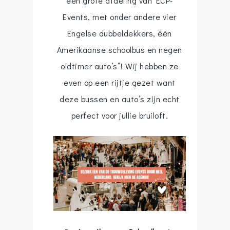
een grote afdeling van ECP-
Events, met onder andere vier
Engelse dubbeldekkers, één
Amerikaanse schoolbus en negen
oldtimer auto’s”! Wij hebben ze
even op een rijtje gezet want
deze bussen en auto’s zijn echt
perfect voor jullie bruiloft.