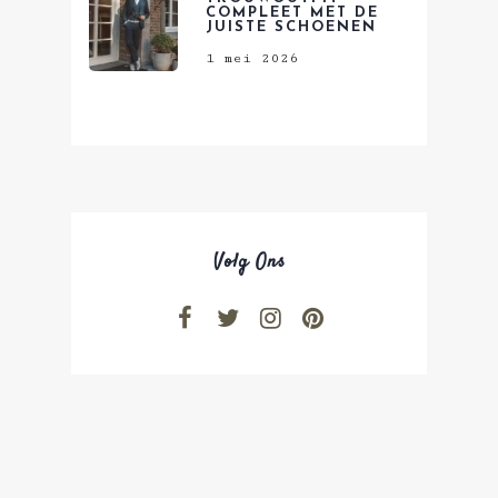
COMPLEET MET DE
JUISTE SCHOENEN
1 mei 2026
Volg Ons