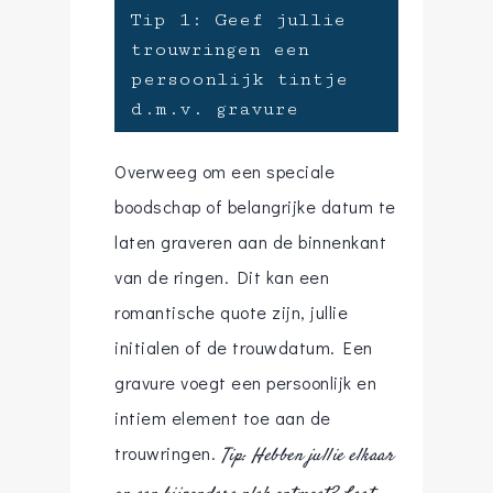
Tip 1: Geef jullie
trouwringen een
persoonlijk tintje
d.m.v. gravure
Overweeg om een speciale
boodschap of belangrijke datum te
laten graveren aan de binnenkant
van de ringen. Dit kan een
romantische quote zijn, jullie
initialen of de trouwdatum. Een
gravure voegt een persoonlijk en
intiem element toe aan de
trouwringen.
Tip: Hebben jullie elkaar