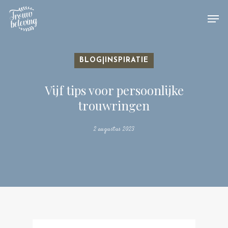
Hit enter to search or ESC to close
BLOG|INSPIRATIE
Vijf tips voor persoonlijke
trouwringen
2 augustus 2023