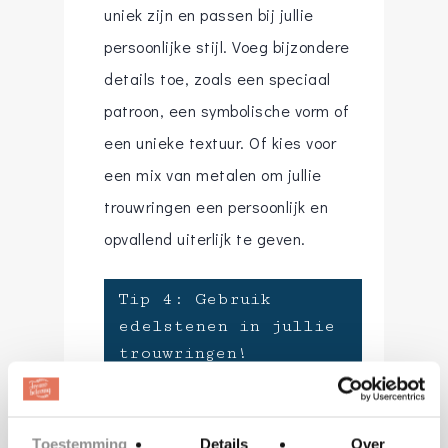
uniek zijn en passen bij jullie
persoonlijke stijl. Voeg bijzondere
details toe, zoals een speciaal
patroon, een symbolische vorm of
een unieke textuur. Of kies voor
een mix van metalen om jullie
trouwringen een persoonlijk en
opvallend uiterlijk te geven.
Tip 4: Gebruik
edelstenen in jullie
trouwringen!
We love edelstenen! Voeg een
persoonlijk tintje toe aan de
Toestemming
Details
Over