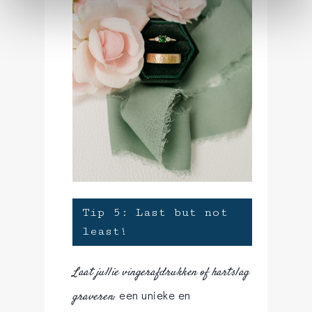
Tip 5: Last but not
least!
Laat jullie vingerafdrukken of hartslag
een unieke en
graveren: