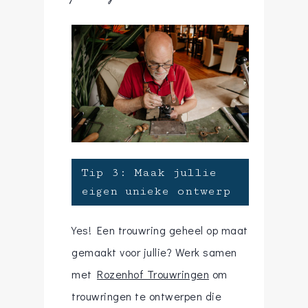
Tip 3: Maak jullie
eigen unieke ontwerp
Yes! Een trouwring geheel op maat
gemaakt voor jullie? Werk samen
met
Rozenhof Trouwringen
om
trouwringen te ontwerpen die