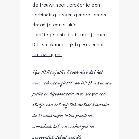
de trouwringen, creëer je een
verbinding tussen generaties en
draag je een stukje
familiegeschiedenis met je mee.
Dit is ook mogelijk bij
Rozenhof
Trouwringen!
Tip: Willen jullie liever niet dat het
voor iedereen zichtbaar is? Dan kunnen
jullie er bijvoorbeeld voor kiezen een
stukje van het erfstuk metaal binnenin
de trouwringen laten plaatsen,
waardoor het een verborgen en
persoonlijk detail wordt.