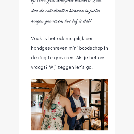
op een bijzondere plek ontmoet? Laat
dan de coördinaten hiervan in jullie
ringen graveren, hoe tof is dat!
Vaak is het ook mogelijk een
handgeschreven mini boodschap in
de ring te graveren. Als je het ons
vraagt? Wij zeggen let’s go!