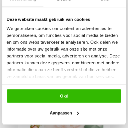
trouwringen door edelstenen te
gebruiken die een speciale
Deze website maakt gebruik van cookies
betekenis hebben voor jullie als
We gebruiken cookies om content en advertenties te
paar. Denk bijvoorbeeld aan de
personaliseren, om functies voor social media te bieden
en om ons websiteverkeer te analyseren. Ook delen we
geboortestenen van jullie zelf of
informatie over uw gebruik van onze site met onze
jullie kinderen, of stenen die
partners voor social media, adverteren en analyse. Deze
verbonden zijn met belangrijke
partners kunnen deze gegevens combineren met andere
informatie die u aan ze heeft verstrekt of die ze hebben
momenten in jullie relatie. Hoe
verzameld op basis van uw gebruik van hun services.
mooi?!
Oké
Aanpassen