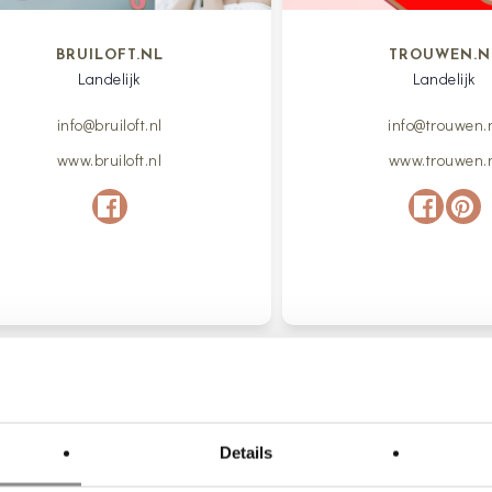
BRUILOFT.NL
TROUWEN.N
Landelijk
Landelijk
info@bruiloft.nl
info@trouwen.
www.bruiloft.nl
www.trouwen.
Details