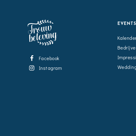
EVENT
Kalende
Bedrijve
Impress
Facebook
Wedding
Instagram