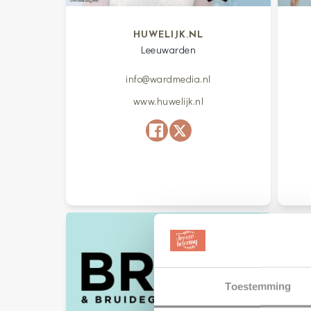
HUWELIJK.NL
Leeuwarden
info@wardmedia.nl
www.huwelijk.nl
Toestemming