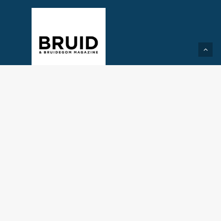
Created by Take2Media
© 2026 Trouwbeleving.