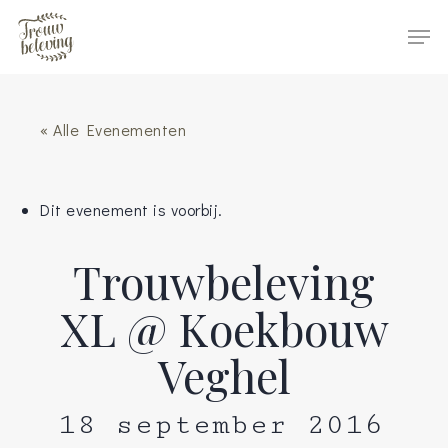
Hit enter to search or ESC to close
« Alle Evenementen
Dit evenement is voorbij.
Trouwbeleving
XL @ Koekbouw
Veghel
18 september 2016