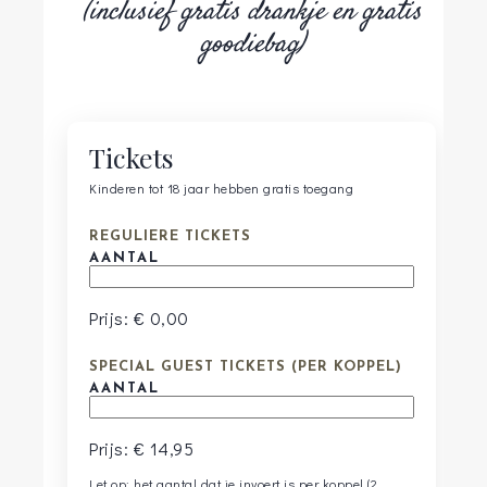
(inclusief gratis drankje en gratis
goodiebag)
Tickets
Kinderen tot 18 jaar hebben gratis toegang
AANTAL
REGULIERE TICKETS
AANTAL
Prijs:
€ 0,00
AANTAL
SPECIAL GUEST TICKETS (PER KOPPEL)
AANTAL
Prijs:
€ 14,95
Let op: het aantal dat je invoert is per koppel (2