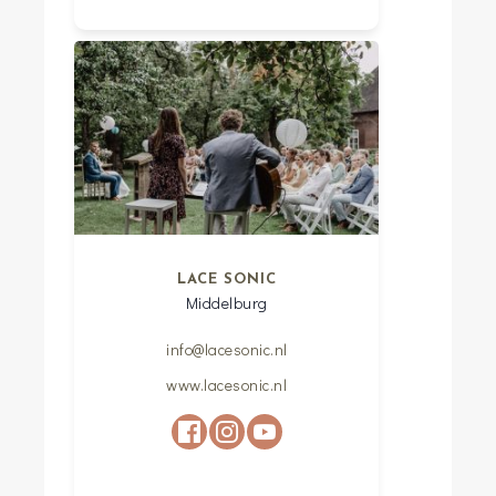
LACE SONIC
Middelburg
info@lacesonic.nl
www.lacesonic.nl