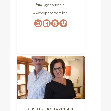
family@capribee.nl
www.capribeefamily.nl
CIRCLES TROUWRINGEN