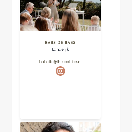
BABS DE BABS
Landelijk
babette@thecooffice.nl