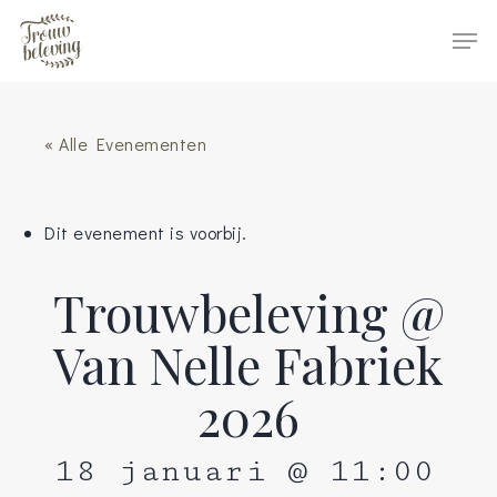
Hit enter to search or ESC to close
« Alle Evenementen
Dit evenement is voorbij.
Trouwbeleving @
Van Nelle Fabriek
2026
18 januari @ 11:00