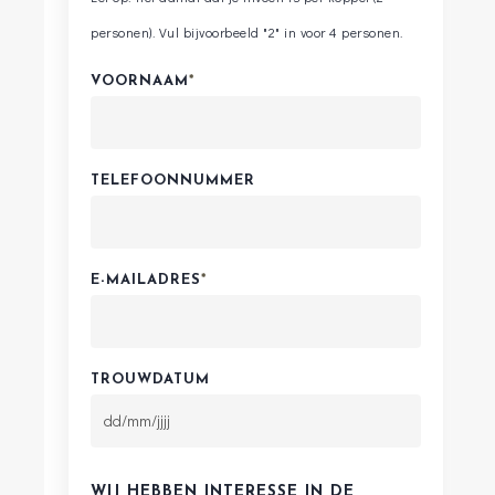
personen). Vul bijvoorbeeld "2" in voor 4 personen.
VOORNAAM
*
TELEFOONNUMMER
E-MAILADRES
*
TROUWDATUM
DD
slash
WIJ HEBBEN INTERESSE IN DE