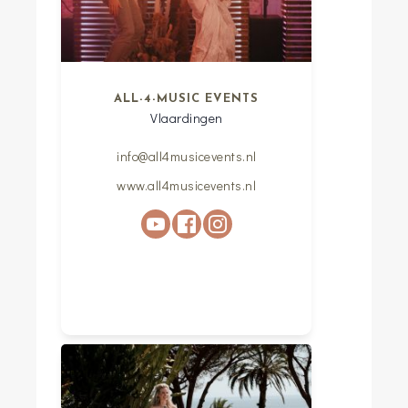
ALL-4-MUSIC EVENTS
Vlaardingen
info@all4musicevents.nl
www.all4musicevents.nl