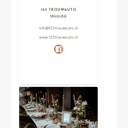
123 TROUWAUTO
Maasdijk
info@123trouwauto.nl
www.123trouwauto.nl