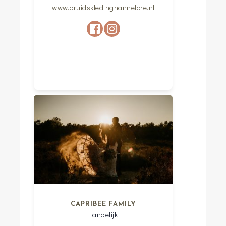
www.bruidskledinghannelore.nl
CAPRIBEE FAMILY
Landelijk