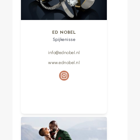
ED NOBEL
Spijkenisse
info@ednobel.nl
www.ednobel.nl