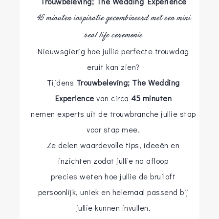
Trouwbeleving; The Wedding Experience
45 minuten inspiratie gecombineerd met een mini
real life ceremonie
Nieuwsgierig hoe jullie perfecte trouwdag
eruit kan zien?
Tijdens
Trouwbeleving; The Wedding
Experience
van circa
45 minuten
nemen experts uit de trouwbranche jullie stap
voor stap mee.
Ze delen waardevolle tips, ideeën en
inzichten zodat jullie na afloop
precies weten hoe jullie de bruiloft
persoonlijk, uniek en helemaal passend bij
jullie kunnen invullen.