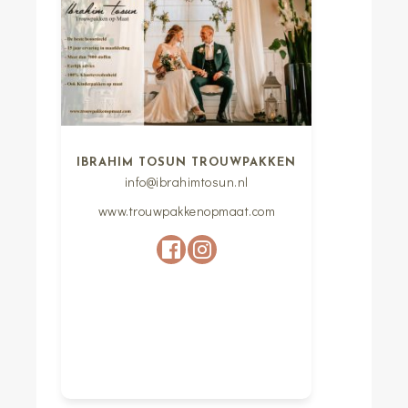
IBRAHIM TOSUN TROUWPAKKEN
info@ibrahimtosun.nl
www.trouwpakkenopmaat.com