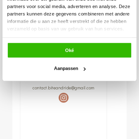
partners voor social media, adverteren en analyse. Deze
partners kunnen deze gegevens combineren met andere
informatie die u aan ze heeft verstrekt of die ze hebben
verzameld op basis van uw gebruik van hun services.
Oké
Aanpassen
BITE EN RIDE
Landelijk
contact.biteandride@gmail.com