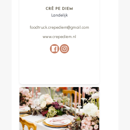
CRÊ PE DIEM
Landelijk
foodtruck.crepediem@gmail.com
www.crepediem.nl