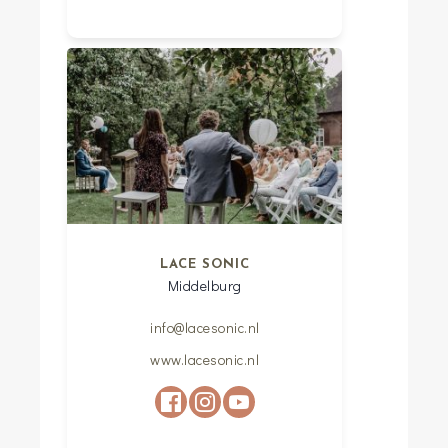
LACE SONIC
Middelburg
info@lacesonic.nl
www.lacesonic.nl