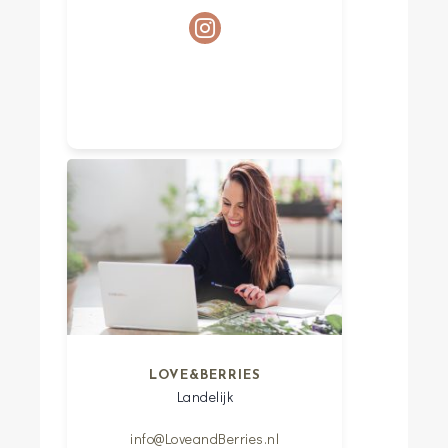
LOVE&BERRIES
Landelijk
info@LoveandBerries.nl