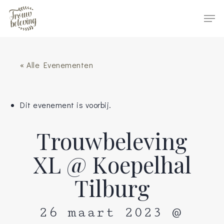
Hit enter to search or ESC to close
« Alle Evenementen
Dit evenement is voorbij.
Trouwbeleving
XL @ Koepelhal
Tilburg
26 maart 2023 @