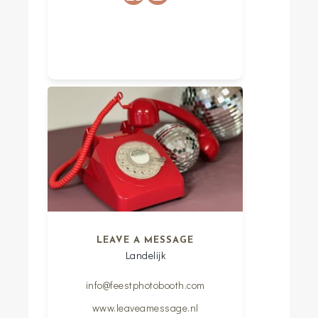
LEAVE A MESSAGE
Landelijk
info@feestphotobooth.com
www.leaveamessage.nl