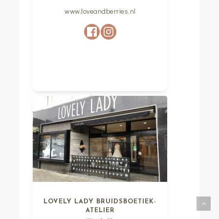
www.loveandberries.nl
LOVELY LADY BRUIDSBOETIEK-
ATELIER