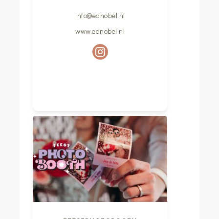
info@ednobel.nl
www.ednobel.nl