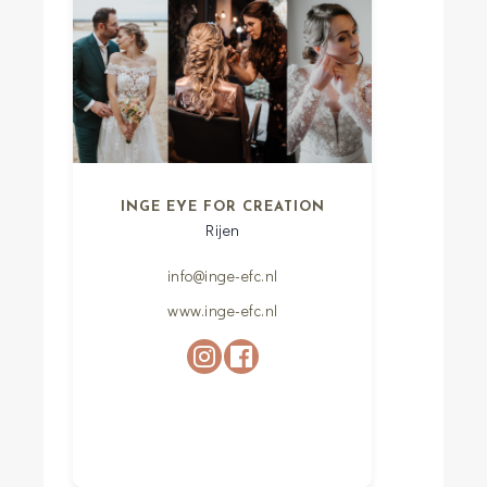
INGE EYE FOR CREATION
Rijen
info@inge-efc.nl
www.inge-efc.nl