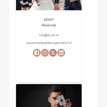
2SUIT
Beverwijk
info@2suit.nl
www.maatpakkenspecialist.nl