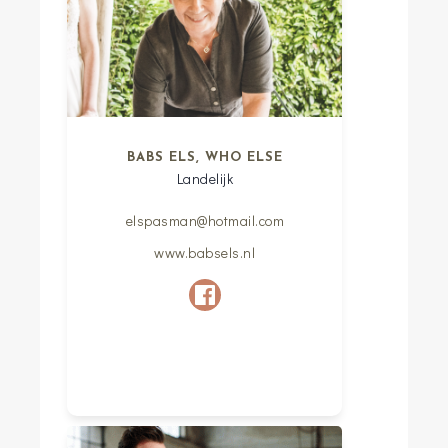
BABS ELS, WHO ELSE
Landelijk
elspasman@hotmail.com
www.babsels.nl