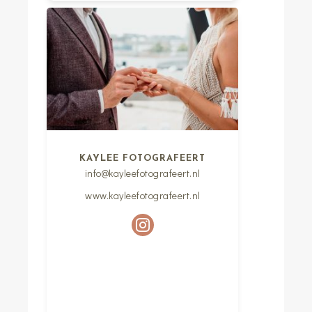
KAYLEE FOTOGRAFEERT
info@kayleefotografeert.nl
www.kayleefotografeert.nl