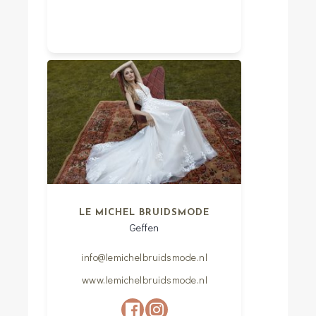
LE MICHEL BRUIDSMODE
Geffen
info@lemichelbruidsmode.nl
www.lemichelbruidsmode.nl